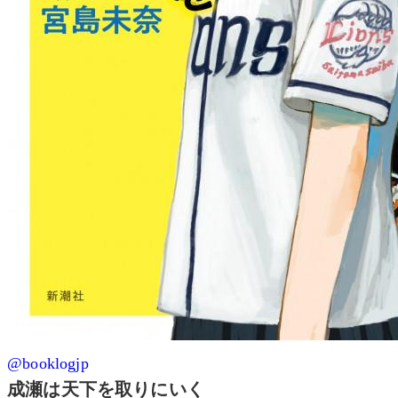
@booklogjp
成瀬は天下を取りにいく