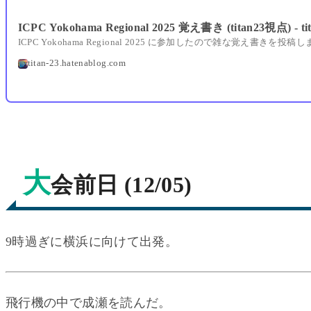
ICPC Yokohama Regional 2025 覚え書き (titan23視点) - tit
titan-23.hatenablog.com
大
会前日 (12/05)
9時過ぎに横浜に向けて出発。
飛行機の中で成瀬を読んだ。