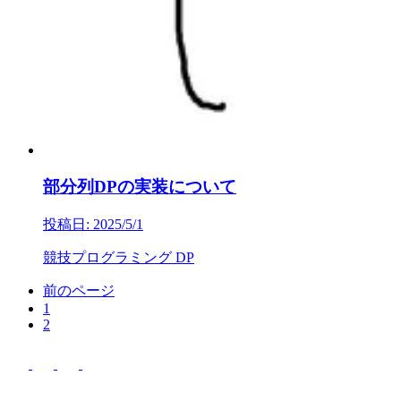
部分列DPの実装について
投稿日: 2025/5/1
競技プログラミング
DP
前のページ
1
2