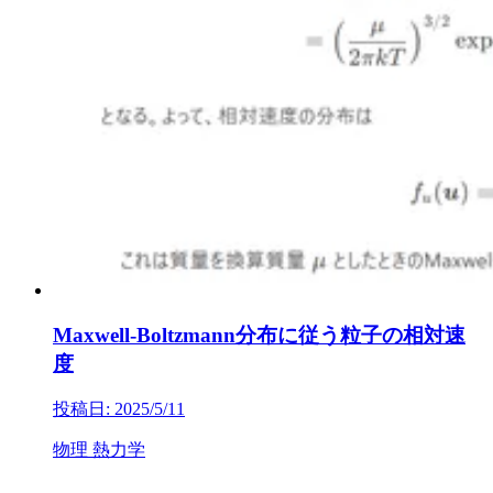
Maxwell-Boltzmann分布に従う粒子の相対速
度
投稿日: 2025/5/11
物理
熱力学