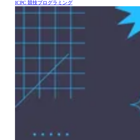
ICPC
競技プログラミング