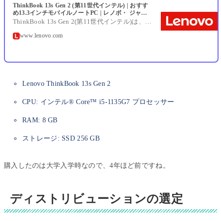
ThinkBook 13s Gen 2 (第11世代インテル) | おすす
め13.3インチモバイルノートPC | レノボ・ ジャパ
ン
ThinkBook 13s Gen 2(第11世代インテル)は、第11世代インテル® Core™ プロセッサー搭載、最大13.3型マルチタッチ対応WQXGA液晶を選択可能、スリムで軽量なボディのモバイルノートPCです。
www.lenovo.com
Lenovo ThinkBook 13s Gen 2
CPU: インテル® Core™ i5-1135G7 プロセッサー
RAM: 8 GB
ストレージ: SSD 256 GB
購入したのは大学入学時なので、4年ほど前ですね。
ディストリビューションの選定