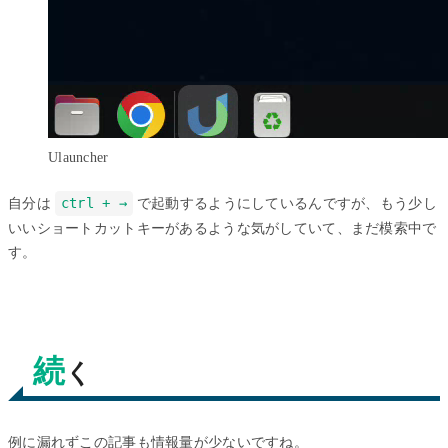
Ulauncher
自分は
ctrl + →
で起動するようにしているんですが、もう少し
いいショートカットキーがあるような気がしていて、まだ模索中で
す。
続
く
例に漏れずこの記事も情報量が少ないですね。