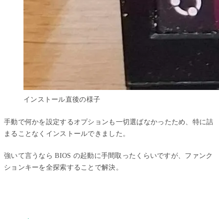
インストール直後の様子
手動で何かを設定するオプションも一切選ばなかったため、特に詰
まることなくインストールできました。
強いて言うなら BIOS の起動に手間取ったくらいですが、ファンク
ションキーを全探索することで解決。