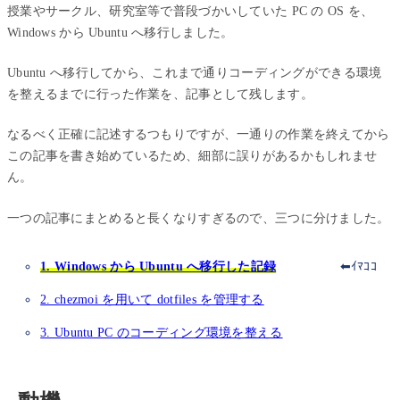
授業やサークル、研究室等で普段づかいしていた PC の OS を、
Windows から Ubuntu へ移行しました。
Ubuntu へ移行してから、これまで通りコーディングができる環境
を整えるまでに行った作業を、記事として残します。
なるべく正確に記述するつもりですが、一通りの作業を終えてから
この記事を書き始めているため、細部に誤りがあるかもしれませ
ん。
一つの記事にまとめると長くなりすぎるので、三つに分けました。
1. Windows から Ubuntu へ移行した記録
⬅ｲﾏｺｺ
2. chezmoi を用いて dotfiles を管理する
3. Ubuntu PC のコーディング環境を整える