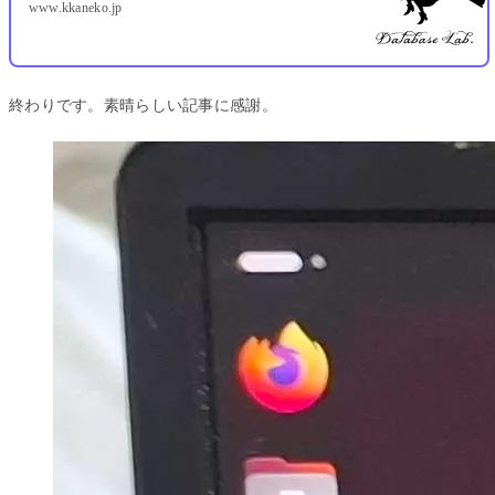
www.kkaneko.jp
終わりです。素晴らしい記事に感謝。