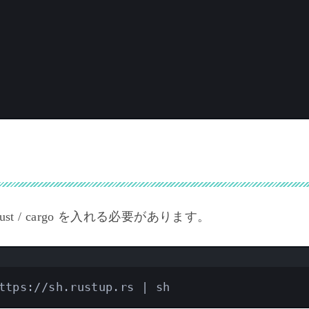
、Rust / cargo を入れる必要があります。
Terminal window
ttps://sh.rustup.rs
|
sh