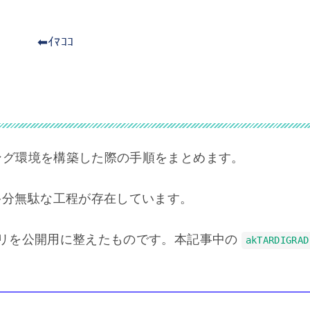
ｲﾏｺｺ
ディング環境を構築した際の手順をまとめます。
、多分無駄な工程が存在しています。
ポジトリを公開用に整えたものです。本記事中の
akTARDIGRAD
。