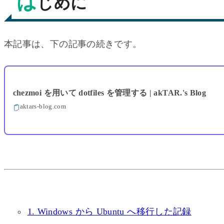
は
じめに
本記事は、下の記事の続きです。
chezmoi を用いて dotfiles を管理する | akTAR.'s Blog
aktars-blog.com
1. Windows から Ubuntu へ移行した記録