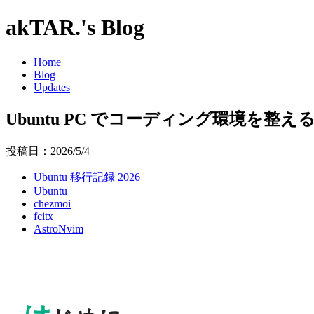
akTAR.'s Blog
Home
Blog
Updates
Ubuntu PC でコーディング環境を整え
投稿日：2026/5/4
Ubuntu 移行記録 2026
Ubuntu
chezmoi
fcitx
AstroNvim