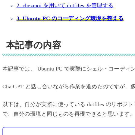
2. chezmoi を用いて dotfiles を管理する
3. Ubuntu PC のコーディング環境を整える
⬅
本記事の内容
本記事では、 Ubuntu PC で実際にシェル・コー
ChatGPT と話し合いながら作業を進めたのですが
以下は、自分が実際に使っている dotfiles のリ
で、自分の環境と同じものを再現できると思います