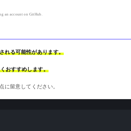
ng an account on GitHub.
書きされる可能性があります。
強くおすすめします。
点に留意してください。